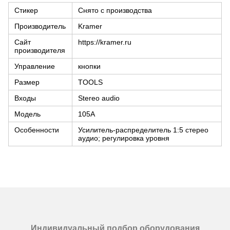
Стикер
Снято с производства
Производитель
Kramer
Сайт
https://kramer.ru
производителя
Управление
кнопки
Размер
TOOLS
Входы
Stereo audio
Модель
105A
Особенности
Усилитель-распределитель 1:5 стерео
аудио; регулировка уровня
Индивидуальный подбор оборудования