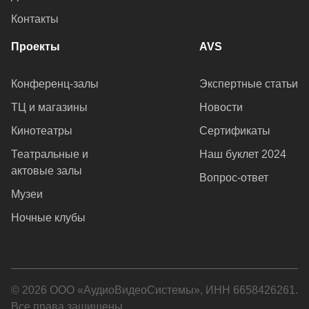
Контакты
Проекты
AVS
Конференц-залы
Экспертные статьи
ТЦ и магазины
Новости
Кинотеатры
Сертификаты
Театральные и
Наш буклет 2024
актовые залы
Вопрос-ответ
Музеи
Ночные клубы
© 2026 ООО «АудиоВидеоСистемы», ИНН 6658426261.
Все права защищены.