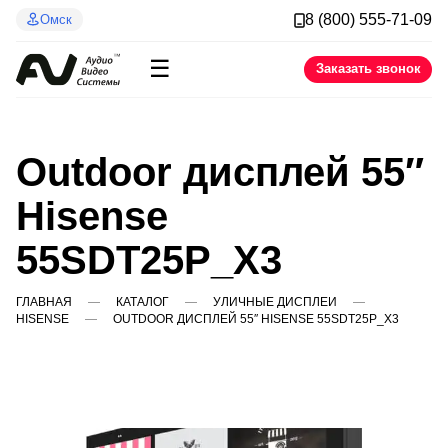
8 (800) 555-71-09
Омск
☰
Заказать звонок
Outdoor дисплей 55″
Hisense
55SDT25P_X3
ГЛАВНАЯ
КАТАЛОГ
УЛИЧНЫЕ ДИСПЛЕИ
HISENSE
OUTDOOR ДИСПЛЕЙ 55″ HISENSE 55SDT25P_X3