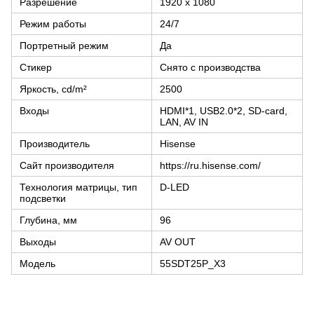
Разрешение
1920 x 1080
Режим работы
24/7
Портретный режим
Да
Стикер
Снято с производства
Яркость, cd/m²
2500
Входы
HDMI*1, USB2.0*2, SD-card,
LAN, AV IN
Производитель
Hisense
Сайт производителя
https://ru.hisense.com/
Технология матрицы, тип
D-LED
подсветки
Глубина, мм
96
Выходы
AV OUT
Модель
55SDT25P_X3