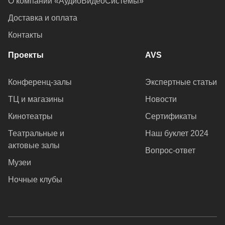
О компании «АудиоВидеоСистемы»
Доставка и оплата
Контакты
Проекты
AVS
Конференц-залы
Экспертные статьи
ТЦ и магазины
Новости
Кинотеатры
Сертификаты
Театральные и
Наш буклет 2024
актовые залы
Вопрос-ответ
Музеи
Ночные клубы