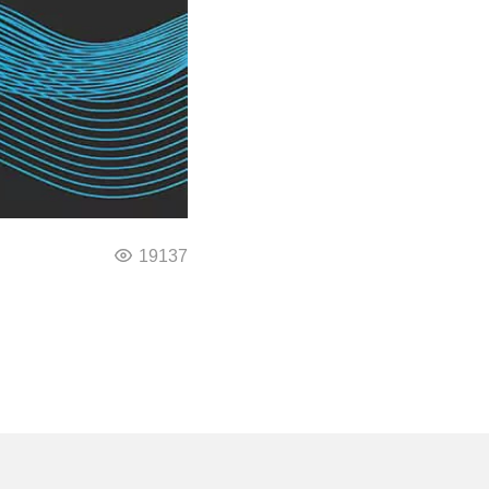
19137