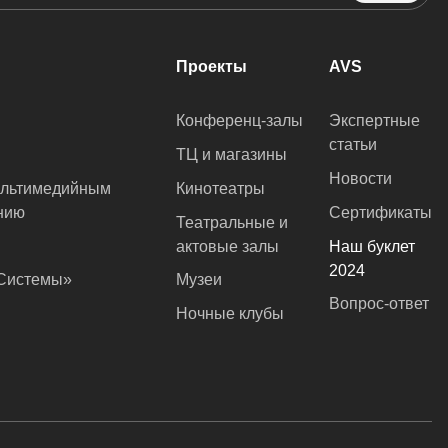
Проекты
AVS
Конференц-залы
Экспертные
статьи
ТЦ и магазины
Новости
ультимедийным
Кинотеатры
нию
Сертификаты
Театральные и
актовые залы
Наш буклет
2024
оСистемы»
Музеи
Вопрос-ответ
Ночные клубы