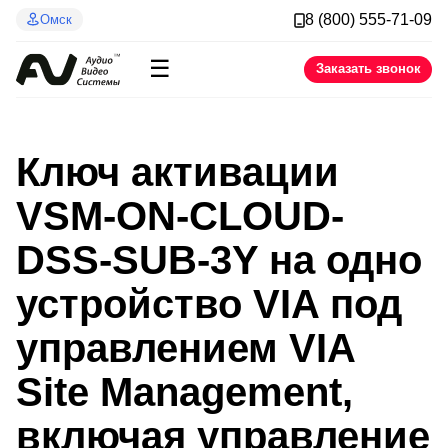
8 (800) 555-71-09
Омск
☰
Заказать звонок
Ключ активации
VSM-ON-CLOUD-
DSS-SUB-3Y на одно
устройство VIA под
управлением VIA
Site Management,
включая управление