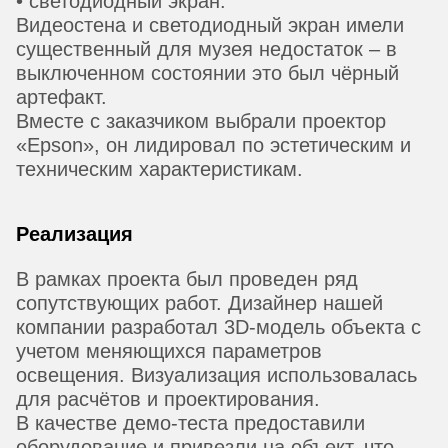
• светодиодный экран.
Видеостена и светодиодный экран имели
существенный для музея недостаток – в
выключенном состоянии это был чёрный
артефакт.
Вместе с заказчиком выбрали проектор
«Epson», он лидировал по эстетическим и
техническим характеристикам.
Реализация
В рамках проекта был проведен ряд
сопутствующих работ. Дизайнер нашей
компании разработал 3D-модель объекта с
учетом меняющихся параметров
освещения. Визуализация использовалась
для расчётов и проектирования.
В качестве демо-теста предоставили
оборудование и привезли на объект, что